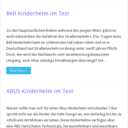
Bell Kinderhelm im Test
Zu den hauptsächlichen Risiken während des jungen Alters gehören
wohl unbestritten die Gefahren des Straßenverkehrs. Das Tragen eines
Bell Kinderhelm kann im schlimmsten Fall Leben retten und ist in
Deutschland laut Straßenverkehrsordnung unter zwölf Jahren Pflicht.
Doch, wie wird der Nachwuchs vom verantwortungsbewussten
Umgang, auch ohne ständige Ermahnungen überzeugt? Die …
Read More »
ABUS Kinderhelm im Test
Warum sollte man sich für einen Abus Kinderhelm entscheiden ? Hier
spricht nicht nur die Kinder das tolle Design an, von einfarbig bis hin zu
schrill und mit Motiven versehen. Diese Kinderhelme verfügen über
eine ABS Hartschalen Technologie, herausnehmbare und waschbare