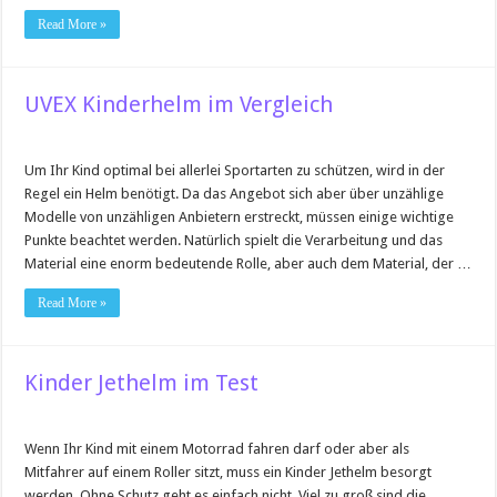
Read More »
UVEX Kinderhelm im Vergleich
Um Ihr Kind optimal bei allerlei Sportarten zu schützen, wird in der
Regel ein Helm benötigt. Da das Angebot sich aber über unzählige
Modelle von unzähligen Anbietern erstreckt, müssen einige wichtige
Punkte beachtet werden. Natürlich spielt die Verarbeitung und das
Material eine enorm bedeutende Rolle, aber auch dem Material, der …
Read More »
Kinder Jethelm im Test
Wenn Ihr Kind mit einem Motorrad fahren darf oder aber als
Mitfahrer auf einem Roller sitzt, muss ein Kinder Jethelm besorgt
werden. Ohne Schutz geht es einfach nicht. Viel zu groß sind die